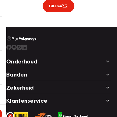
Filteren
Mijn Vakgarage
Onderhoud
Banden
Zekerheid
Klantenservice
GroenGedaan!