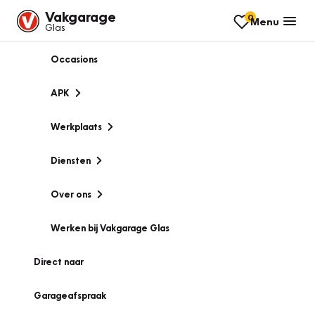
Vakgarage
0
Menu
Glas
Occasions
APK
Werkplaats
Diensten
Over ons
Werken bij Vakgarage Glas
Direct naar
Garageafspraak