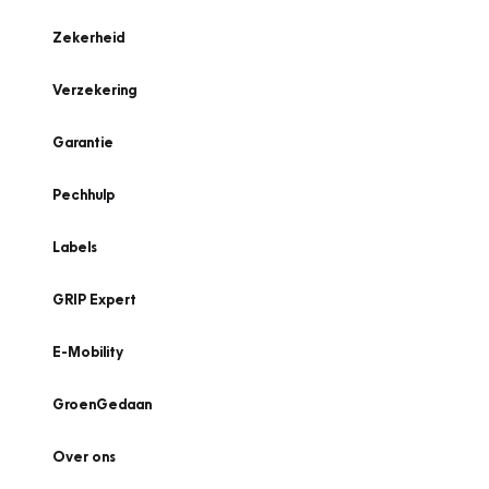
Zekerheid
Verzekering
Garantie
Pechhulp
Labels
GRIP Expert
E-Mobility
GroenGedaan
Over ons