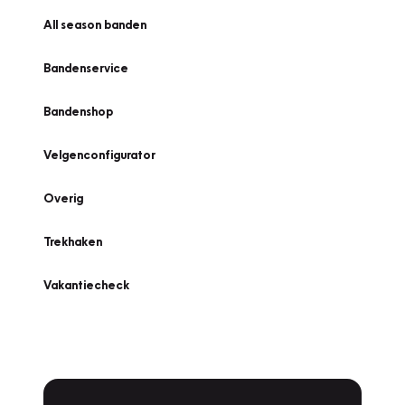
All season banden
Bandenservice
Bandenshop
Velgenconfigurator
Overig
Trekhaken
Vakantiecheck