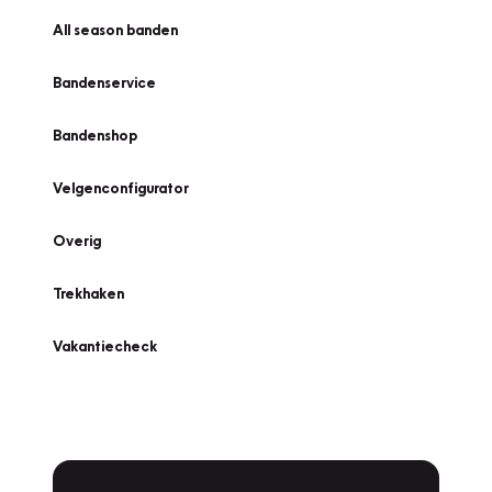
All season banden
Bandenservice
Bandenshop
Velgenconfigurator
Overig
Trekhaken
Vakantiecheck