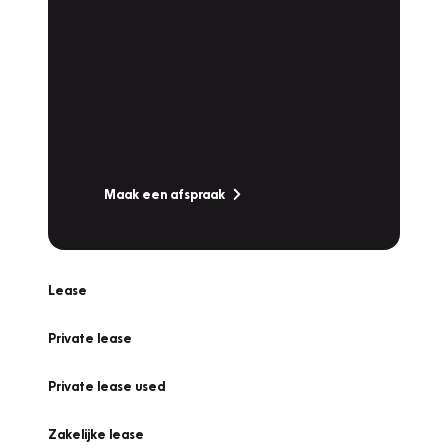
Plan een
Werkplaatsafspraak
Is uw auto toe aan Onderhoud,
Bandenwissel of een Vakantiecheck? Plan
online een afspraak!
Maak een afspraak
Lease
Private lease
Private lease used
Zakelijke lease