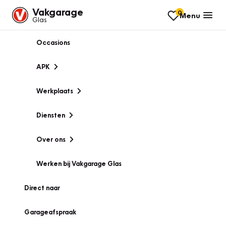
Vakgarage
0
Menu
Glas
Occasions
APK
Werkplaats
Diensten
Over ons
Werken bij Vakgarage Glas
Direct naar
Garageafspraak