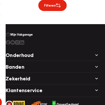
Filteren
Mijn Vakgarage
Onderhoud
Banden
Zekerheid
Klantenservice
GroenGedaan!