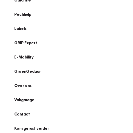
Garantie
Pechhulp
Labels
GRIP Expert
E-Mobility
GroenGedaan
Over ons
Vakgarage
Contact
Kom gerust verder