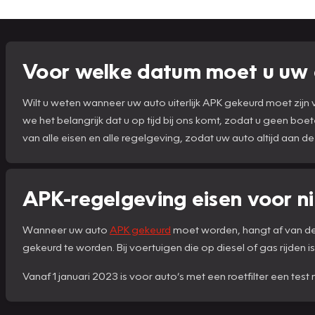
Voor welke datum moet u uw 
Wilt u weten wanneer uw auto uiterlijk APK gekeurd moet zij
we het belangrijk dat u op tijd bij ons komt, zodat u geen boe
van alle eisen en alle regelgeving, zodat uw auto altijd aan de
APK-regelgeving eisen voor n
Wanneer uw auto
APK gekeurd
moet worden, hangt af van de l
gekeurd te worden. Bij voertuigen die op diesel of gas rijden is 
Vanaf 1 januari 2023 is voor auto’s met een roetfilter een tes