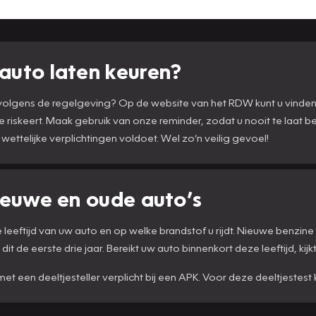
auto laten keuren?
n volgens de regelgeving? Op de website van het RDW kunt u vinde
te riskeert. Maak gebruik van onze reminder, zodat u nooit te laat 
 wettelijke verplichtingen voldoet. Wel zo’n veilig gevoel!
ieuwe en oude auto’s
eeftijd van uw auto en op welke brandstof u rijdt. Nieuwe benzine 
dit de eerste drie jaar. Bereikt uw auto binnenkort deze leeftijd, kij
t met een deeltjesteller verplicht bij een APK. Voor deze deeltjeste