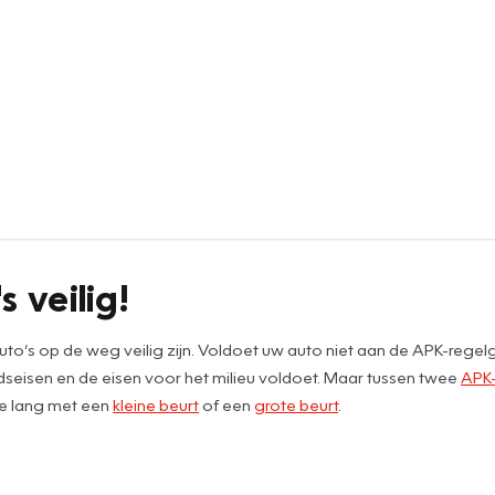
s veilig!
to’s op de weg veilig zijn. Voldoet uw auto niet aan de APK-rege
dseisen en de eisen voor het milieu voldoet. Maar tussen twee
APK-
te lang met een
kleine beurt
of een
grote beurt
.