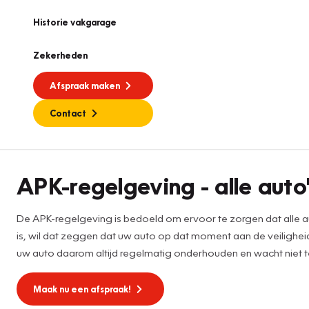
Historie vakgarage
Zekerheden
Afspraak maken
Contact
APK
APK-regelgeving - alle auto'
De APK-regelgeving is bedoeld om ervoor te zorgen dat alle au
is, wil dat zeggen dat uw auto op dat moment aan de veilighei
uw auto daarom altijd regelmatig onderhouden en wacht niet 
Maak nu een afspraak!