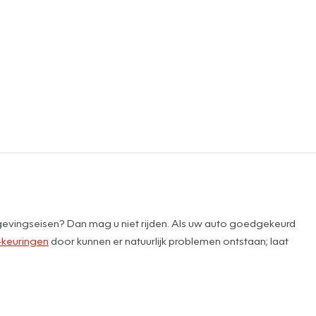
lgevingseisen? Dan mag u niet rijden. Als uw auto goedgekeurd
keuringen
door kunnen er natuurlijk problemen ontstaan; laat