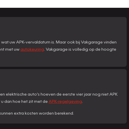
n wat uw APK-vervaldatum is. Maar ook bij Vakgarage vinden
bent met uw
autokeuring
. Vakgarage is volledig op de hoogte
en elektrische auto’s hoeven de eerste vier jaar nog niet APK
kt u dan hoe het zit met de
APK-regelgeving
.
st kunnen extra kosten worden berekend.