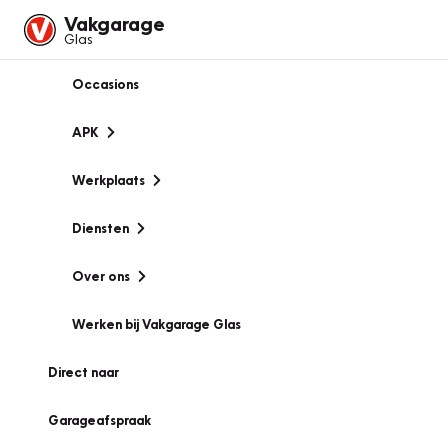
Vakgarage
Glas
Occasions
APK
Werkplaats
Diensten
Over ons
Werken bij Vakgarage Glas
Direct naar
Garageafspraak