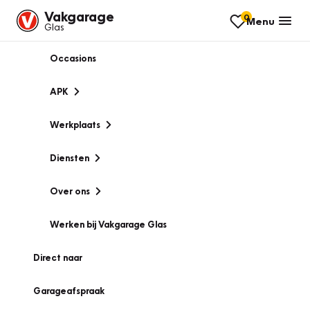
Vakgarage
0
Menu
Glas
Occasions
APK
Werkplaats
Diensten
Over ons
Werken bij Vakgarage Glas
Direct naar
Garageafspraak