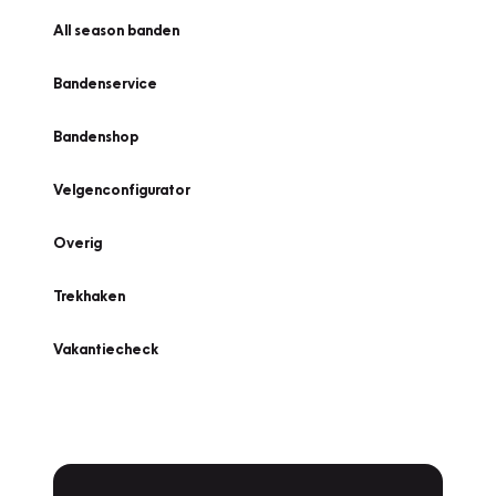
All season banden
Bandenservice
Bandenshop
Velgenconfigurator
Overig
Trekhaken
Vakantiecheck