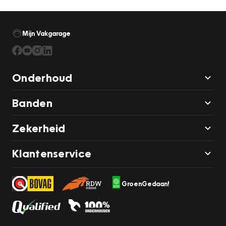
Mijn Vakgarage
Onderhoud
Banden
Zekerheid
Klantenservice
GroenGedaan!