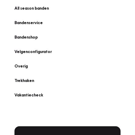
All season banden
Bandenservice
Bandenshop
Velgenconfigurator
Overig
Trekhaken
Vakantiecheck