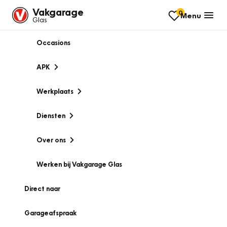
Vakgarage
0
Menu
Glas
Occasions
APK
Werkplaats
Diensten
Over ons
Werken bij Vakgarage Glas
Direct naar
Garageafspraak