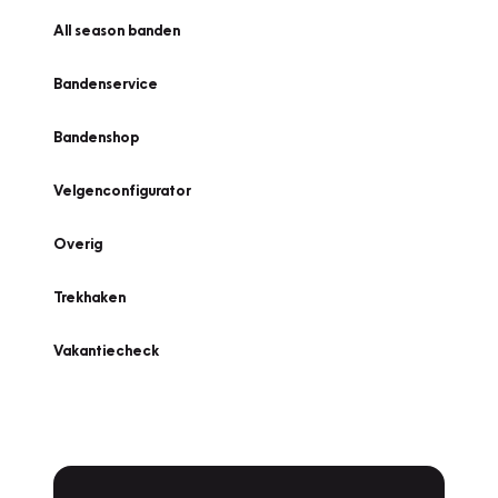
All season banden
Bandenservice
Bandenshop
Velgenconfigurator
Overig
Trekhaken
Vakantiecheck