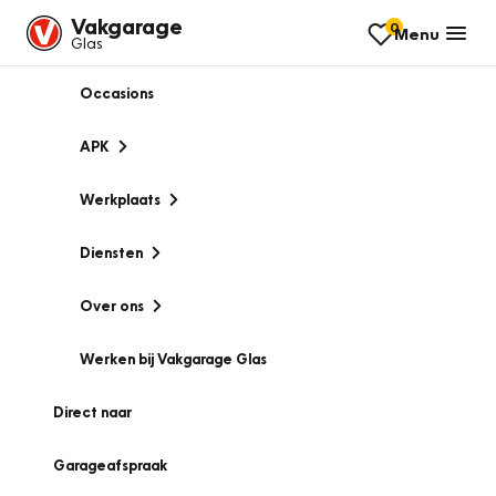
Vakgarage
0
Menu
Glas
Occasions
APK
Werkplaats
Diensten
Over ons
Werken bij Vakgarage Glas
Direct naar
Garageafspraak