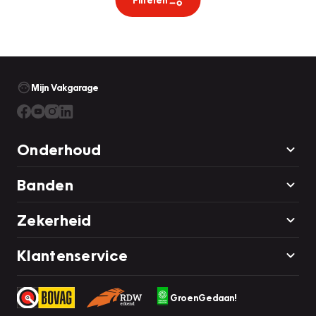
Mijn Vakgarage
Onderhoud
Banden
Zekerheid
Klantenservice
GroenGedaan!