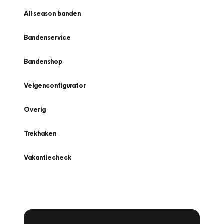
All season banden
Bandenservice
Bandenshop
Velgenconfigurator
Overig
Trekhaken
Vakantiecheck