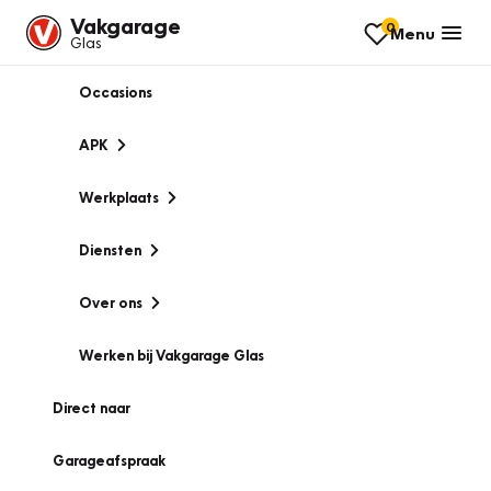
Vakgarage
0
Menu
Glas
Occasions
APK
Werkplaats
Diensten
Over ons
Werken bij Vakgarage Glas
Direct naar
Garageafspraak