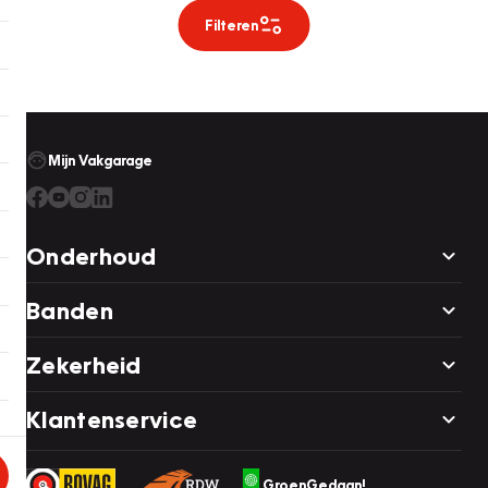
Filteren
Mijn Vakgarage
Onderhoud
Banden
Zekerheid
Klantenservice
GroenGedaan!