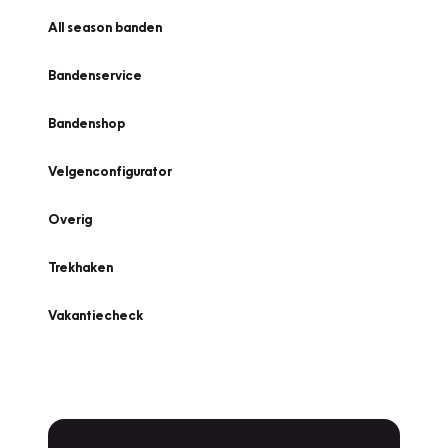
All season banden
Bandenservice
Bandenshop
Velgenconfigurator
Overig
Trekhaken
Vakantiecheck