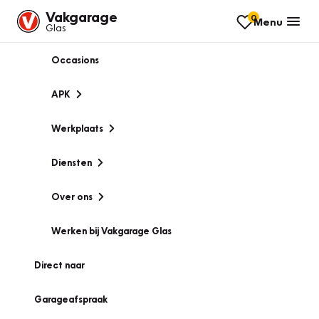
Vakgarage
0
Menu
Glas
Occasions
APK
Werkplaats
Diensten
Over ons
Werken bij Vakgarage Glas
Direct naar
Garageafspraak