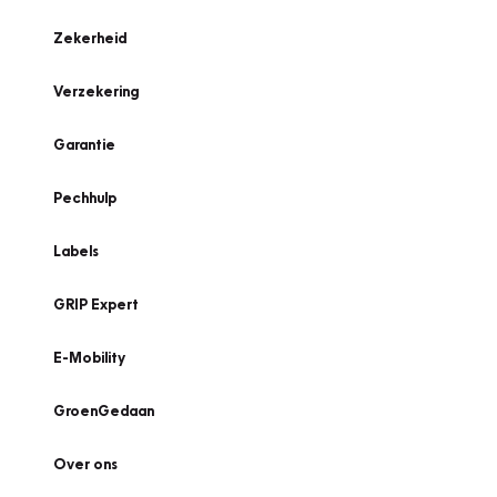
Zekerheid
Verzekering
Garantie
Pechhulp
Labels
GRIP Expert
E-Mobility
GroenGedaan
Over ons