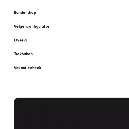
Bandenshop
Velgenconfigurator
Overig
Trekhaken
Vakantiecheck
Plan een
Werkplaatsafspraak