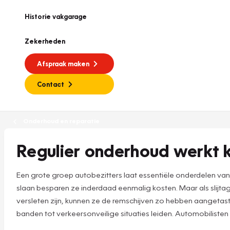
Historie vakgarage
Zekerheden
Afspraak maken
Contact
Onderhoud en reparatie
Regulier onderhoud werkt
Een grote groep autobezitters laat essentiële onderdelen va
slaan besparen ze inderdaad eenmalig kosten. Maar als slijtage
versleten zijn, kunnen ze de remschijven zo hebben aanget
banden tot verkeersonveilige situaties leiden. Automobilisten