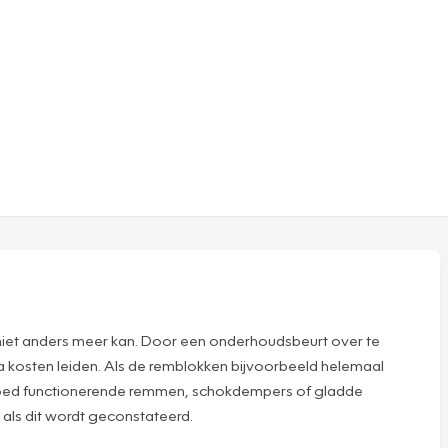
 niet anders meer kan. Door een onderhoudsbeurt over te
tra kosten leiden. Als de remblokken bijvoorbeeld helemaal
 goed functionerende remmen, schokdempers of gladde
 als dit wordt geconstateerd.