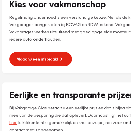
Kies voor vakmanschap
Regelmatig onderhoud is een verstandige keuze. Net als de ke
Vakgarages aangesloten bij BOVAG en RDW-erkend. Vakgarage
Vakgarages werken uitsluitend met goed opgeleide monteurs,
iedere auto onderhouden.
Maak nu een afspraak!
Eerlijke en transparante prijz
Bij Vakgarage Glas betaalt u een eerlijke prijs en dat is bijna
mee van de besparing die dat oplevert. Daarnaast ligt het uu
hier
te klikken kunt u gemakkelijk en snel onze prijzen voor on
contact met u opgenomen.