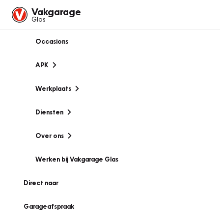
Vakgarage
Glas
Occasions
APK
Werkplaats
Diensten
Over ons
Werken bij Vakgarage Glas
Direct naar
Garageafspraak