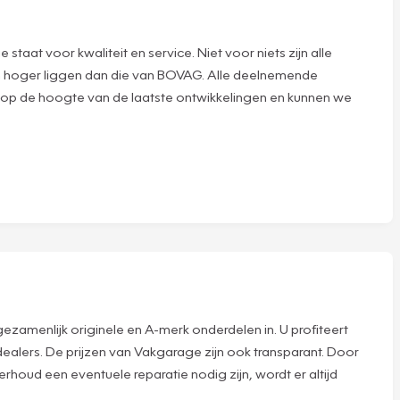
at voor kwaliteit en service. Niet voor niets zijn alle
n hoger liggen dan die van BOVAG. Alle deelnemende
 op de hoogte van de laatste ontwikkelingen en kunnen we
 gezamenlijk originele en A-merk onderdelen in. U profiteert
ealers. De prijzen van Vakgarage zijn ook transparant. Door
rhoud een eventuele reparatie nodig zijn, wordt er altijd