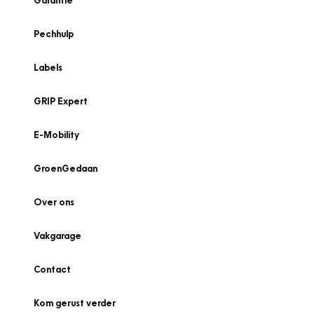
Garantie
Pechhulp
Labels
GRIP Expert
E-Mobility
GroenGedaan
Over ons
Vakgarage
Contact
Kom gerust verder