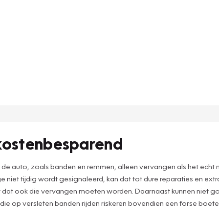
 kostenbesparend
n de auto, zoals banden en remmen, alleen vervangen als het echt
 niet tijdig wordt gesignaleerd, kan dat tot dure reparaties en ex
ast dat ook die vervangen moeten worden. Daarnaast kunnen niet
 die op versleten banden rijden riskeren bovendien een forse boete