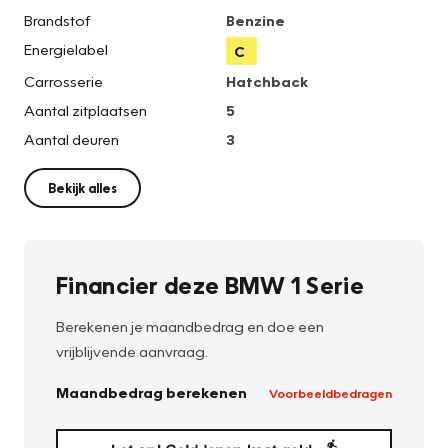
Brandstof
Benzine
Energielabel
C
Carrosserie
Hatchback
Aantal zitplaatsen
5
Aantal deuren
3
Bekijk alles
Financier deze BMW 1 Serie
Berekenen je maandbedrag en doe een
vrijblijvende aanvraag.
Maandbedrag berekenen
Voorbeeldbedragen