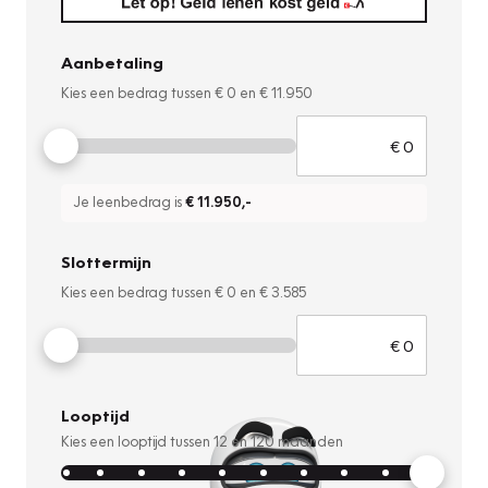
Aanbetaling
Kies een bedrag tussen
€ 0
en
€ 11.950
Je leenbedrag is
€ 11.950
,-
Slottermijn
Kies een bedrag tussen
€ 0
en
€ 3.585
Looptijd
Kies een looptijd tussen
12
en
120
maanden