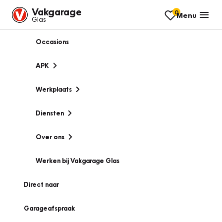
Vakgarage
0
Menu
Glas
Occasions
APK
Werkplaats
Diensten
Over ons
Werken bij Vakgarage Glas
Direct naar
Garageafspraak