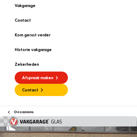
Vakgarage
Contact
Kom gerust verder
Historie vakgarage
Zekerheden
Afspraak maken
Contact
Occasions