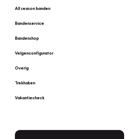
All season banden
Bandenservice
Bandenshop
Velgenconfigurator
Overig
Trekhaken
Vakantiecheck