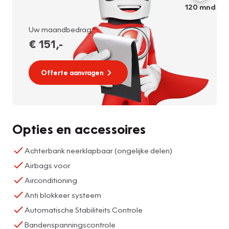
120
mnd
Uw maandbedrag:
€ 151
,-
Offerte aanvragen
Opties en accessoires
Achterbank neerklapbaar (ongelijke delen)
Airbags voor
Airconditioning
Anti blokkeer systeem
Automatische Stabiliteits Controle
Bandenspanningscontrole