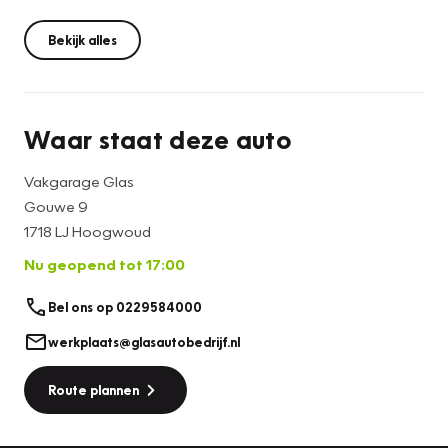
Bekijk alles
Waar staat deze auto
Vakgarage Glas
Gouwe 9
1718 LJ Hoogwoud
Nu geopend tot 17:00
Bel ons op 0229584000
werkplaats@glasautobedrijf.nl
Route plannen